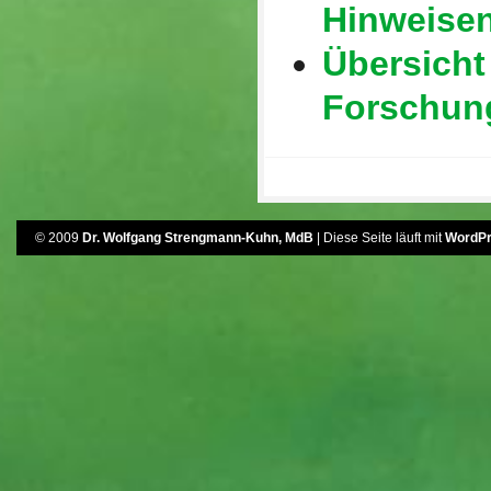
Hinweise
Übersicht
Forschun
© 2009
Dr. Wolfgang Strengmann-Kuhn, MdB
| Diese Seite läuft mit
WordP