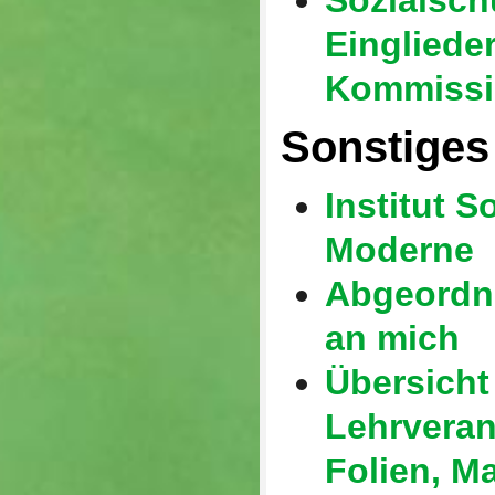
Sozialsch
Eingliede
Kommissi
Sonstiges
Institut S
Moderne
Abgeordn
an mich
Übersicht
Lehrveran
Folien, Ma