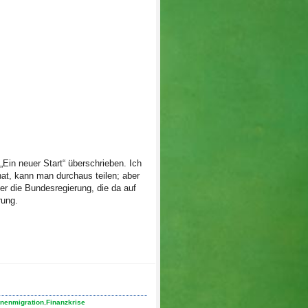
Ein neuer Start“ überschrieben. Ich
hat, kann man durchaus teilen; aber
r die Bundesregierung, die da auf
rung.
nenmigration
,
Finanzkrise