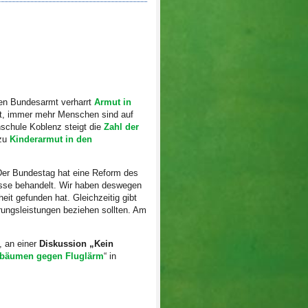
en Bundesarmt verharrt
Armut in
igt, immer mehr Menschen sind auf
hschule Koblenz steigt die
Zahl der
 zu
Kinderarmut in den
Der Bundestag hat eine Reform des
asse behandelt. Wir haben deswegen
eit gefunden hat. Gleichzeitig gibt
ungsleistungen beziehen sollten. Am
 an einer
Diskussion „Kein
bäumen gegen Fluglärm
“ in