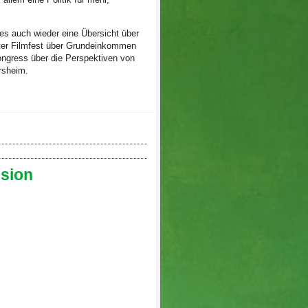
s auch wieder eine Übersicht über
hter Filmfest über Grundeinkommen
ongress über die Perspektiven von
rsheim.
sion