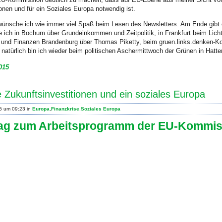
ionen und für ein Soziales Europa notwendig ist.
ünsche ich wie immer viel Spaß beim Lesen des Newsletters. Am Ende gibt e
 ich in Bochum über Grundeinkommen und Zeitpolitik, in Frankfurt beim Lic
t und Finanzen Brandenburg über Thomas Piketty, beim gruen.links.denken-K
 natürlich bin ich wieder beim politischen Aschermittwoch der Grünen in Hatte
015
e Zukunftsinvestitionen und ein soziales Europa
15 um 09:23 in
Europa
,
Finanzkrise
,
Soziales Europa
ag zum Arbeitsprogramm der EU-Kommis