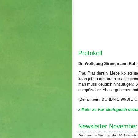
Protokoll
Dr. Wolfgang Strengmann-Kuh
Frau Präsidentin! Liebe Kollegin
kann jetzt nicht auf alles eingeh
man muss deutlich hinzufügen: Be
europäischer Ebene gebremst hat.
(Beifall beim BÜNDNIS 90/DIE
Mehr zu
Für ökologisch-sozia
Newsletter November
Gepostet am Sonntag, den 16. Novembe