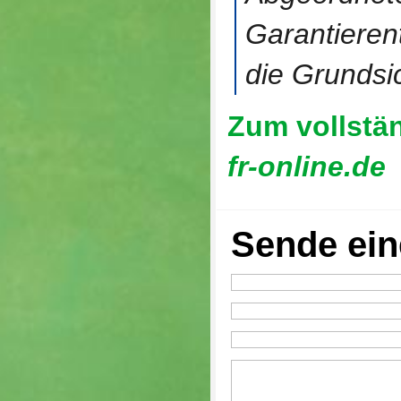
Garantieren
die Grundsi
Zum vollstän
fr-online.de
Sende ei