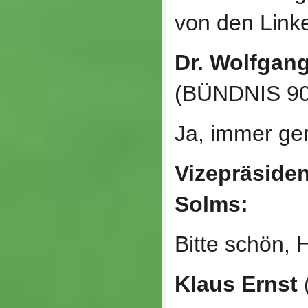
von den Link
Dr. Wolfgan
(BÜNDNIS 9
Ja, immer ge
Vizepräsiden
Solms:
Bitte schön, 
Klaus Ernst