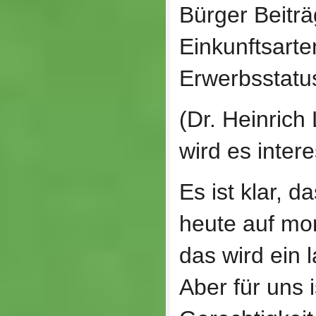
Bürger Beiträ
Einkunftsart
Erwerbsstatu
(Dr. Heinrich 
wird es intere
Es ist klar, d
heute auf m
das wird ein 
Aber für uns 