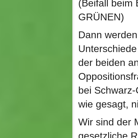
(Beifall bei
GRÜNEN)
Dann werden 
Unterschiede
der beiden a
Oppositionsfr
bei Schwarz-G
wie gesagt, n
Wir sind der 
gesetzliche 