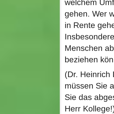
welchem Umfa
gehen. Wer wi
in Rente geh
Insbesondere 
Menschen ab 
beziehen kön
(Dr. Heinrich
müssen Sie 
Sie das abge
Herr Kollege!