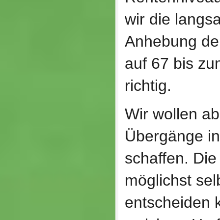
wir die langs
Anhebung der
auf 67 bis zu
richtig.
Wir wollen abe
Übergänge i
schaffen. Di
möglichst se
entscheiden 