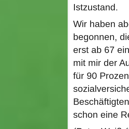
Istzustand.
Wir haben abe
begonnen, di
erst ab 67 ei
mit mir der A
für 90 Prozen
sozialversich
Beschäftigten,
schon eine R