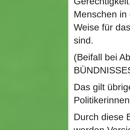
Gerechtigkeit
Menschen in 
Weise für das
sind.
(Beifall bei 
BÜNDNISSES
Das gilt übri
Politikerinnen
Durch diese 