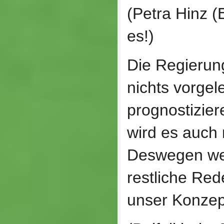
(Petra Hinz (
es!)
Die Regierung
nichts vorgele
prognostizie
wird es auch
Deswegen we
restliche Red
unser Konzept