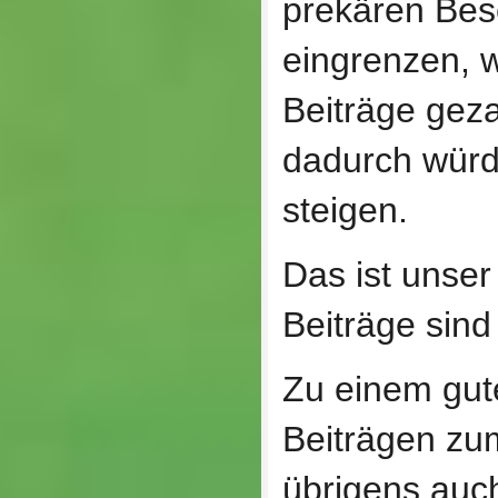
prekären Bes
eingrenzen, 
Beiträge gez
dadurch würd
steigen.
Das ist unser
Beiträge sind
Zu einem gut
Beiträgen zu
übrigens auc