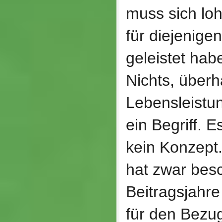
muss sich lo
für diejenige
geleistet hab
Nichts, überh
Lebensleistun
ein Begriff. 
kein Konzept.
hat zwar bes
Beitragsjahr
für den Bezu