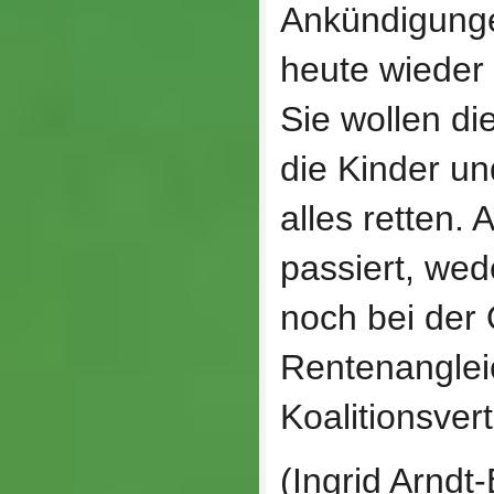
Ankündigung
heute wieder 
Sie wollen di
die Kinder u
alles retten. 
passiert, we
noch bei der
Rentenanglei
Koalitionsvert
(Ingrid Arndt