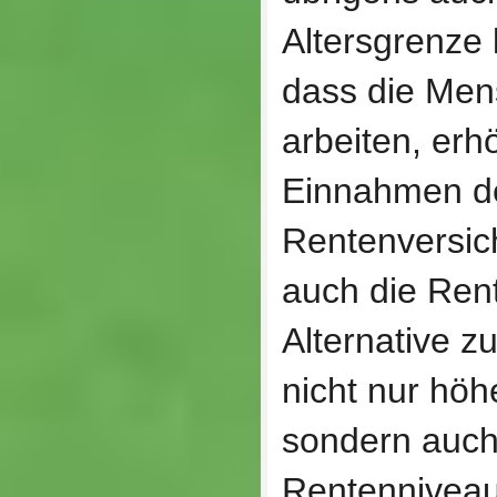
Altersgrenze 
dass die Men
arbeiten, erh
Einnahmen d
Rentenversic
auch die Rent
Alternative z
nicht nur höh
sondern auch
Rentenniveau