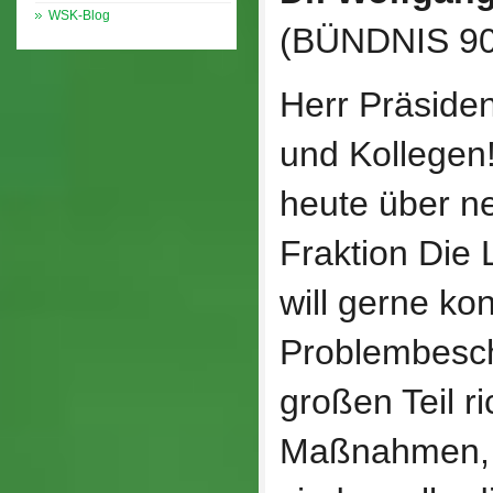
WSK-Blog
(BÜNDNIS 9
Herr Präsiden
und Kollegen!
heute über n
Fraktion Die 
will gerne ko
Problembesc
großen Teil ric
Maßnahmen, d