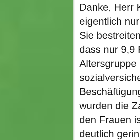
Danke, Herr K
eigentlich nur
Sie bestreiten
dass nur 9,9 
Altersgruppe 
sozialversich
Beschäftigun
wurden die Z
den Frauen is
deutlich gerin