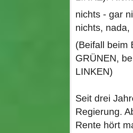
nichts ‑ gar 
nichts, nada, 
(Beifall bei
GRÜNEN, bei
LINKEN)
Seit drei Jahr
Regierung. 
Rente hört m