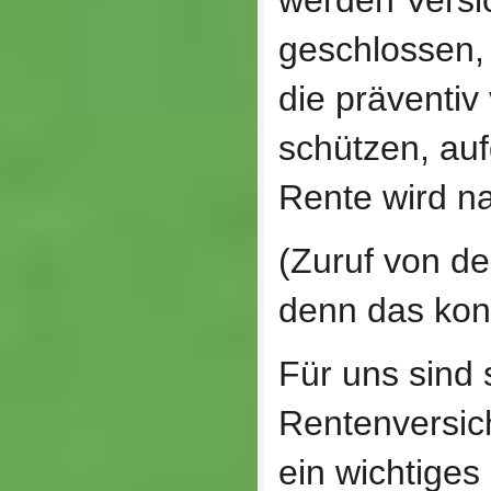
werden Versi
geschlossen,
die präventiv
schützen, auf
Rente wird na
(Zuruf von d
denn das kon
Für uns sind 
Rentenversic
ein wichtiges 