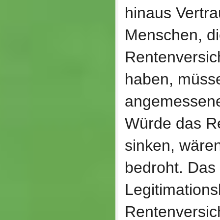
hinaus Vertr
Menschen, die
Rentenversic
haben, müsse
angemessene 
Würde das Re
sinken, wären
bedroht. Das
Legitimations
Rentenversic