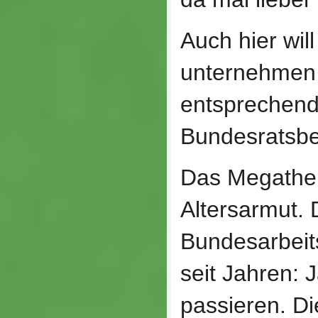
Auch hier wil
unternehmen,
entsprechen
Bundesratsbe
Das Megathem
Altersarmut. 
Bundesarbeit
seit Jahren: 
passieren. Di