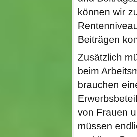
können wir 
Rentenniveau 
Beiträgen k
Zusätzlich mü
beim Arbeits
brauchen ein
Erwerbsbetei
von Frauen un
müssen endli