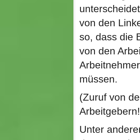
unterscheide
von den Linke
so, dass die 
von den Arbe
Arbeitnehmer
müssen.
(Zuruf von d
Arbeitgebern!
Unter andere