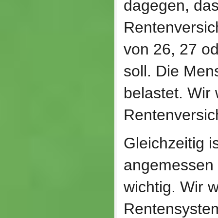
dagegen, das
Rentenversic
von 26, 27 o
soll. Die Me
belastet. Wir 
Rentenversic
Gleichzeitig 
angemessen 
wichtig. Wir 
Rentensystem