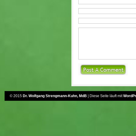
© 2015
Dr. Wolfgang Strengmann-Kuhn, MdB
| Diese Seite läuft mit
WordP