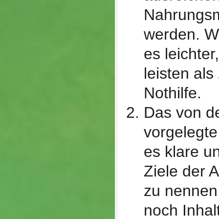
Nahrungsmi
werden. Wi
es leichter
leisten als
Nothilfe.
Das von d
vorgelegt
es klare u
Ziele der 
zu nennen
noch Inhal