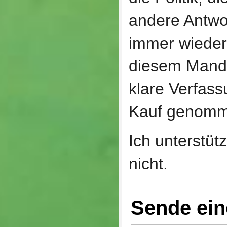
andere Antwo
immer wieder
diesem Manda
klare Verfass
Kauf genomm
Ich unterstütz
nicht.
Sende ei