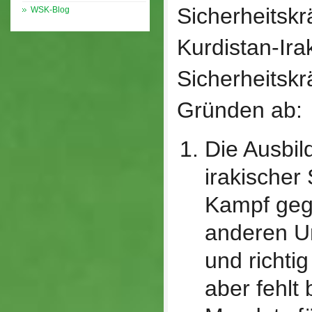
Sicherheitskr
WSK-Blog
Kurdistan-Ira
Sicherheitskr
Gründen ab:
Die Ausbil
irakischer 
Kampf geg
anderen U
und richti
aber fehlt 