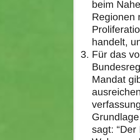
beim Nahe
Regionen 
Proliferati
handelt, u
Für das vo
Bundesreg
Mandat gib
ausreiche
verfassung
Grundlage.
sagt: “Der