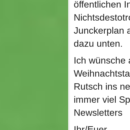
öffentlichen I
Nichtsdestotr
Junckerplan 
dazu unten.
Ich wünsche 
Weihnachtsta
Rutsch ins n
immer viel S
Newsletters
Ihr/Euer