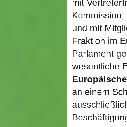
mit Vertreter
Kommission,
und mit Mitgl
Fraktion im 
Parlament gef
wesentliche E
Europäische 
an einem Sch
ausschließlic
Beschäftigung