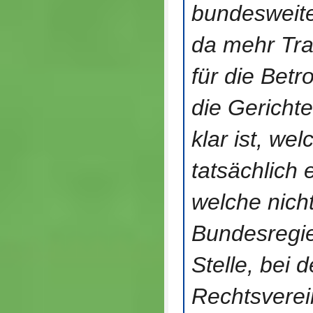
bundesweit
da mehr Tra
für die Betr
die Gericht
klar ist, we
tatsächlich 
welche nich
Bundesregi
Stelle, bei
Rechtsverein