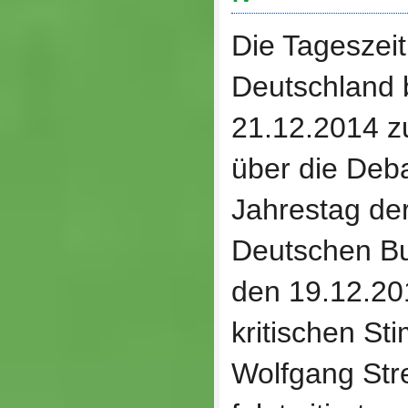
Die Tageszei
Deutschland 
21.12.2014 
über die Deb
Jahrestag de
Deutschen Bu
den 19.12.20
kritischen S
Wolfgang St