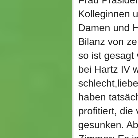
Frau Präsiden
Kolleginnen u
Damen und He
Bilanz von ze
so ist gesagt
bei Hartz IV w
schlecht,lieb
haben tatsäc
profitiert, di
gesunken. Abe