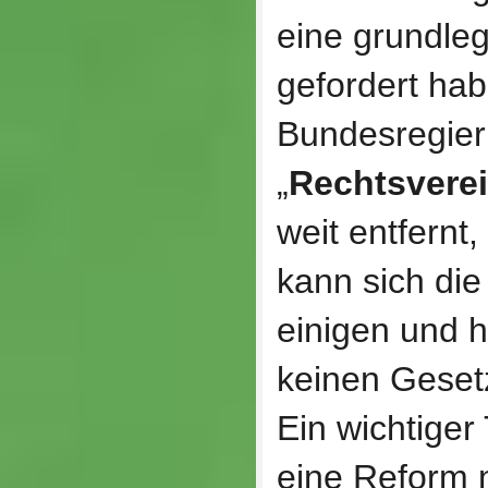
eine grundle
gefordert hab
Bundesregier
„
Rechtsvere
weit entfernt,
kann sich die
einigen und 
keinen Gesetz
Ein wichtiger
eine Reform n