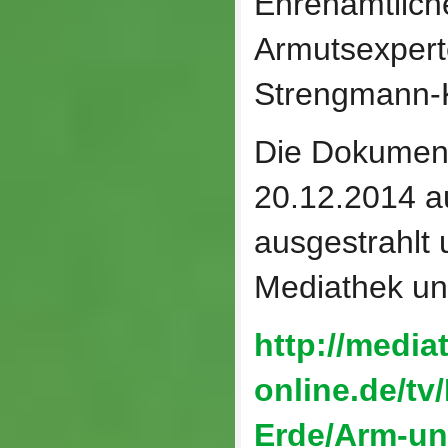
Ehrenamtliche
Armutsexpert
Strengmann-
Die Dokumen
20.12.2014 
ausgestrahlt 
Mediathek un
http://media
online.de/tv
Erde/Arm-un