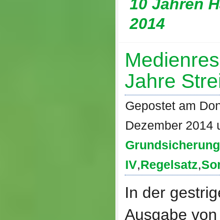
10 Jahren H
2014
Medienres
Jahre Stre
Gepostet am Don
Dezember 2014 
Grundsicherung
IV
,
Regelsatz
,
Son
In der gestri
Ausgabe von 