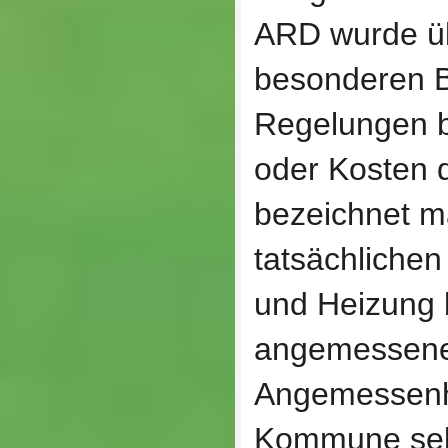
ARD wurde ü
besonderen B
Regelungen b
oder Kosten d
bezeichnet ma
tatsächlichen
und Heizung 
angemessene
Angemessenhe
Kommune selb