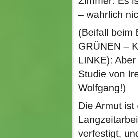
Zimmer: Es is
– wahrlich nic
(Beifall bei
GRÜNEN – Kat
LINKE): Aber
Studie von Ir
Wolfgang!)
Die Armut ist
Langzeitarbeit
verfestigt, u