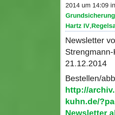
2014 um 14:09 i
Grundsicherung
Hartz IV
,
Regelsa
Newsletter v
Strengma
21.12.2014
Bestellen/abb
http://archi
kuhn.de/?pa
Newsletter a