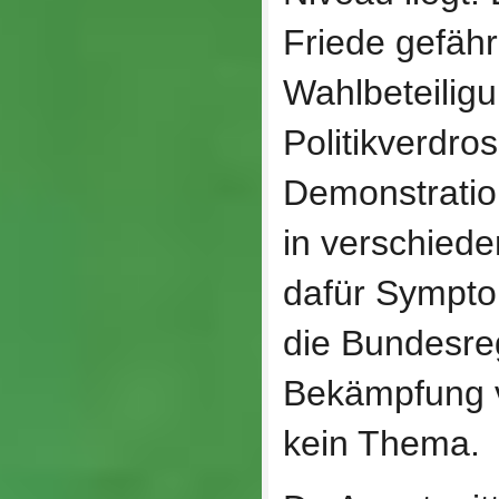
Friede gefähr
Wahlbeteiligu
Politikverdro
Demonstratio
in verschied
dafür Sympt
die Bundesre
Bekämpfung vo
kein Thema.