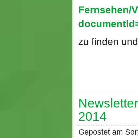
Fernsehen/V
documentId
zu finden und
Newslette
2014
Gepostet am Son