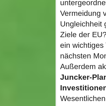
untergeordne
Vermeidung 
Ungleichheit 
Ziele der EU?
ein wichtige
nächsten Mon
Außerdem aktu
Juncker-Pla
Investitione
Wesentlichen