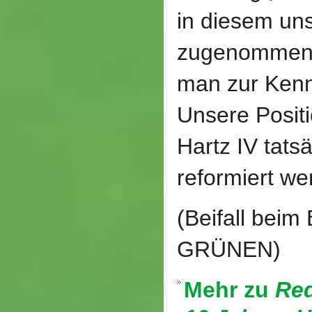
in diesem u
zugenommen;
man zur Kenn
Unsere Positi
Hartz IV tats
reformiert w
(Beifall bei
GRÜNEN)
Mehr zu
Red