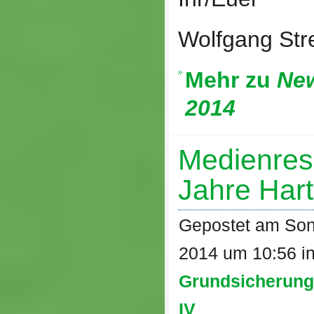
Wolfgang St
Mehr zu
New
2014
Medienres
Jahre Hart
Gepostet am Son
2014 um 10:56 i
Grundsicherung
IV