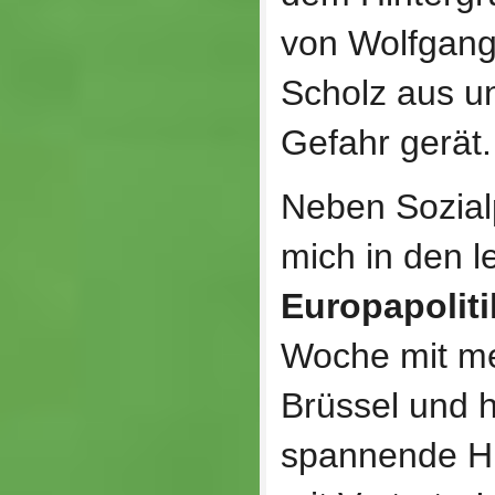
von Wolfgang
Scholz aus un
Gefahr gerät.
Neben Sozialp
mich in den l
Europapoliti
Woche mit m
Brüssel und h
spannende H