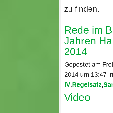
zu finden.
Rede im B
Jahren Har
2014
Gepostet am Fre
2014 um 13:47 i
IV
,
Regelsatz
,
Sa
Video